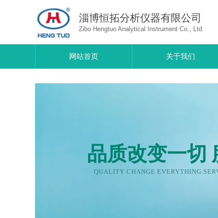
淄博恒拓分析仪器有限公司
Zibo Hengtuo Analytical Instrument Co., Ltd.
网站首页
关于我们
品质改变一切
QUALITY CHANGE EVERYTHING SER