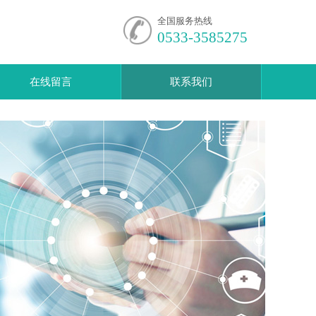
全国服务热线
0533-3585275
在线留言
联系我们